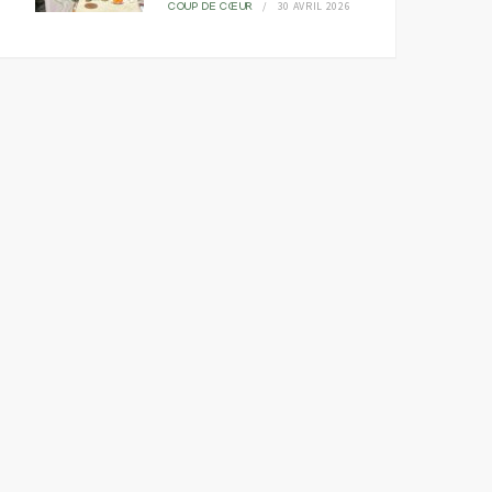
30 AVRIL 2026
COUP DE CŒUR