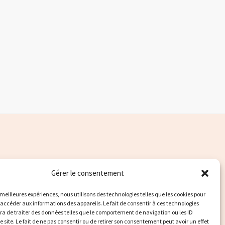
Gérer le consentement
s meilleures expériences, nous utilisons des technologies telles que les cookies pour
 accéder aux informations des appareils. Le fait de consentir à ces technologies
a de traiter des données telles que le comportement de navigation ou les ID
e site. Le fait de ne pas consentir ou de retirer son consentement peut avoir un effet