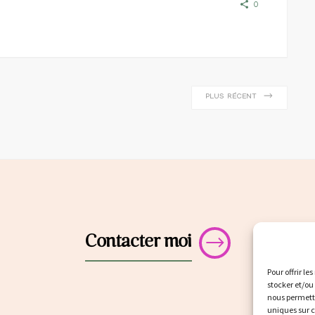
0
PLUS RÉCENT
Contacter moi
Pour offrir le
stocker et/ou
nous permettr
uniques sur c