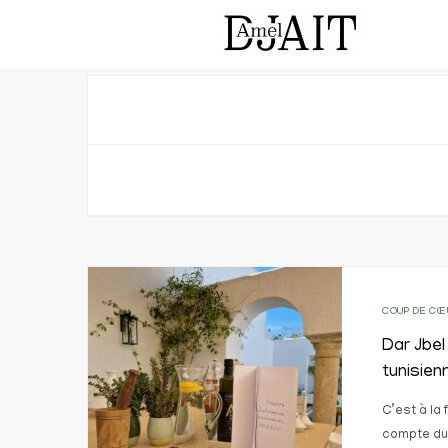
COUP DE CŒ
Dar Jbel
tunisien
C’est à la 
compte du 