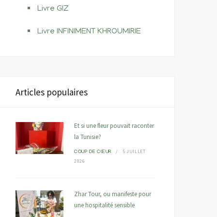
Livre GIZ
Livre INFINIMENT KHROUMIRIE
Articles populaires
Et si une fleur pouvait raconter
la Tunisie?
5 JUILLET
COUP DE CŒUR
2026
Zhar Tour, ou manifeste pour
une hospitalité sensible