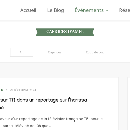
Accueil
Le Blog
Événements
Rése
CAPRICES D'AMEL
All
Caprices
Coup de cœur
29 DÉCEMBRE 2024
UR
 sur Tf1 dans un reportage sur l’harissa
ne
faveur d’un reportage de la télévision française TF1 pour le
Journal télévisé de 13h que…