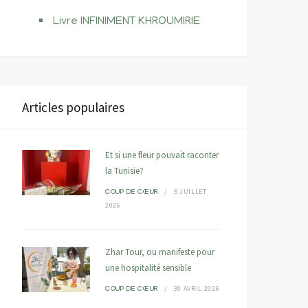
Livre INFINIMENT KHROUMIRIE
Articles populaires
Et si une fleur pouvait raconter
la Tunisie?
5 JUILLET
COUP DE CŒUR
2026
Zhar Tour, ou manifeste pour
une hospitalité sensible
30 AVRIL 2026
COUP DE CŒUR