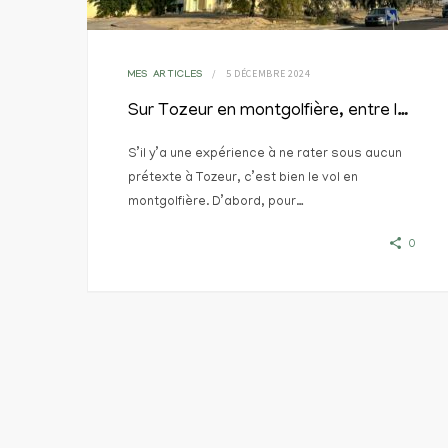
5 DÉCEMBRE 2024
MES ARTICLES
Sur Tozeur en montgolfière, entre la douceur d’un vol et la complexité d’une filière
S’il y’a une expérience à ne rater sous aucun
prétexte à Tozeur, c’est bien le vol en
montgolfière. D’abord, pour…
0