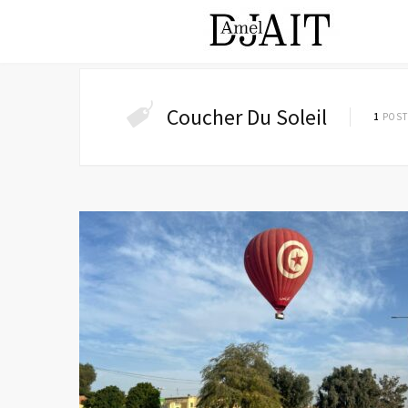
Coucher Du Soleil
1
POST