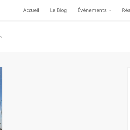
Accueil
Le Blog
Événements
Rés
S