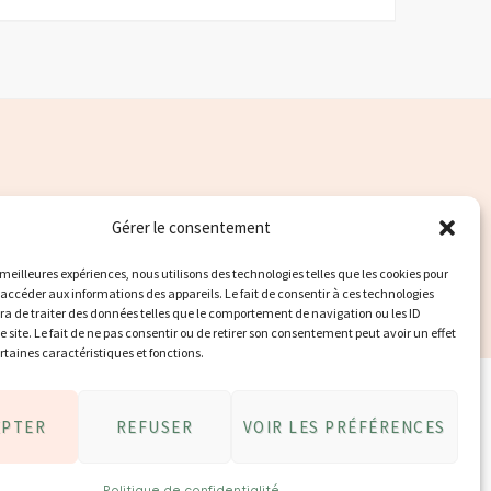
Gérer le consentement
s meilleures expériences, nous utilisons des technologies telles que les cookies pour
 accéder aux informations des appareils. Le fait de consentir à ces technologies
a de traiter des données telles que le comportement de navigation ou les ID
e site. Le fait de ne pas consentir ou de retirer son consentement peut avoir un effet
ertaines caractéristiques et fonctions.
EPTER
REFUSER
VOIR LES PRÉFÉRENCES