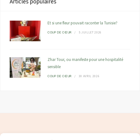
Articles populaires
Et si une fleur pouvait raconter la Tunisie?
5 JUILLET 2026
COUP DE CŒUR
Zhar Tour, ou manifeste pour une hospitalité
sensible
30 AVRIL 2026
COUP DE CŒUR