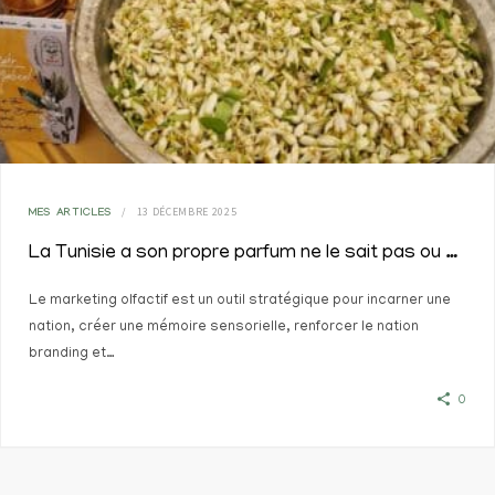
13 DÉCEMBRE 2025
MES ARTICLES
La Tunisie a son propre parfum ne le sait pas ou ne le fait pas savoir?
Le marketing olfactif est un outil stratégique pour incarner une
nation, créer une mémoire sensorielle, renforcer le nation
branding et…
0