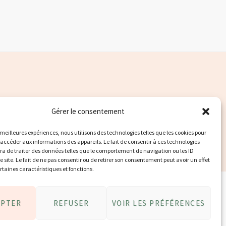
Gérer le consentement
s meilleures expériences, nous utilisons des technologies telles que les cookies pour
 accéder aux informations des appareils. Le fait de consentir à ces technologies
a de traiter des données telles que le comportement de navigation ou les ID
e site. Le fait de ne pas consentir ou de retirer son consentement peut avoir un effet
ertaines caractéristiques et fonctions.
EPTER
REFUSER
VOIR LES PRÉFÉRENCES