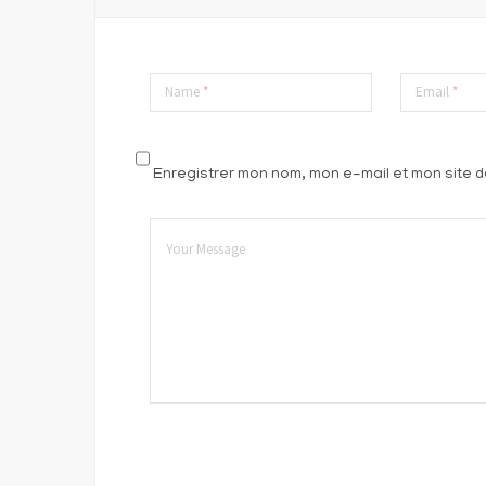
Name
*
Email
*
Enregistrer mon nom, mon e-mail et mon site 