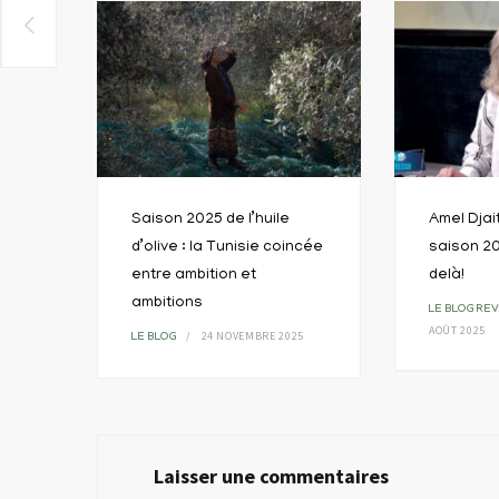
Saison 2025 de l’huile
Amel Djai
d’olive : la Tunisie coincée
saison 20
entre ambition et
delà!
ambitions
LE BLOG
REV
AOÛT 2025
24 NOVEMBRE 2025
LE BLOG
Laisser une commentaires