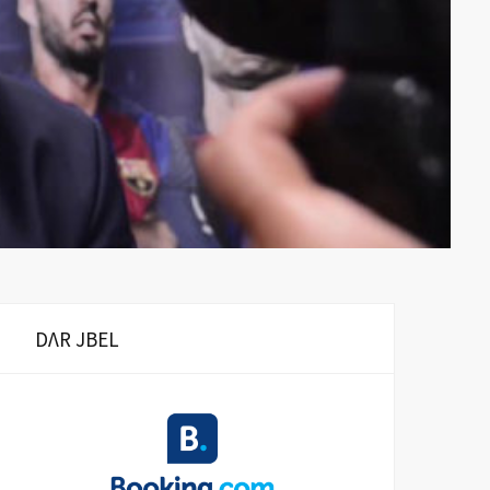
DΛR JBEL