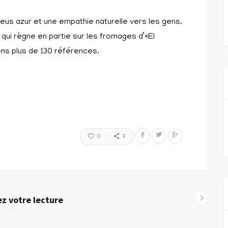
leus azur et une empathie naturelle vers les gens.
 qui règne en partie sur les fromages d’«El
ns plus de 130 références.
0
0
z votre lecture