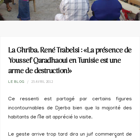
La Ghriba. René Trabelsi : «La présence de
Youssef Qaradhaoui en Tunisie est une
arme de destruction!»
25 AVRIL 2012
LE BLOG
Ce ressenti est partagé par certains figures
incontournables de Djerba bien que la majorité des
habitants de l’île ait apprécié la visite.
Le geste arrive trop tard dira un juif commerçant de