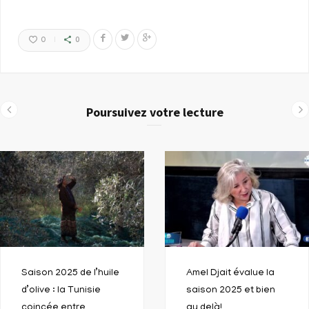
0
0
Poursuivez votre lecture
Saison 2025 de l’huile
Amel Djait évalue la
d’olive : la Tunisie
saison 2025 et bien
coincée entre
au delà!