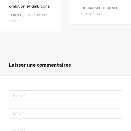
ambition et ambitions
LE BLOG
REVUE DE PRESSE
10 AOÛT 2025
24 NOVEMBRE
LE BLOG
2025
Laisser une commentaires
Name
*
Email
*