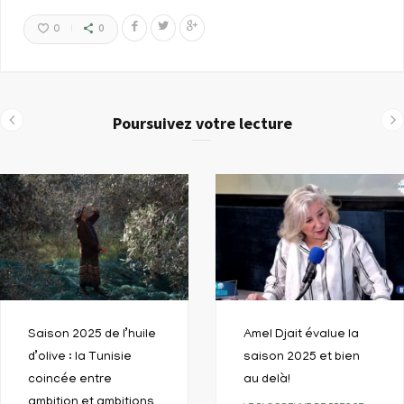
0
0
Poursuivez votre lecture
Saison 2025 de l’huile
Amel Djait évalue la
d’olive : la Tunisie
saison 2025 et bien
coincée entre
au delà!
ambition et ambitions