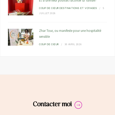
Et si une fleur pouvait raconter la Tunisie?
5
COUP DE CŒUR
DESTINATIONS ET VOYAGES
JUILLET 2026
Zhar Tour, ou manifeste pour une hospitalité
sensible
30 AVRIL 2026
COUP DE CŒUR
Contacter moi