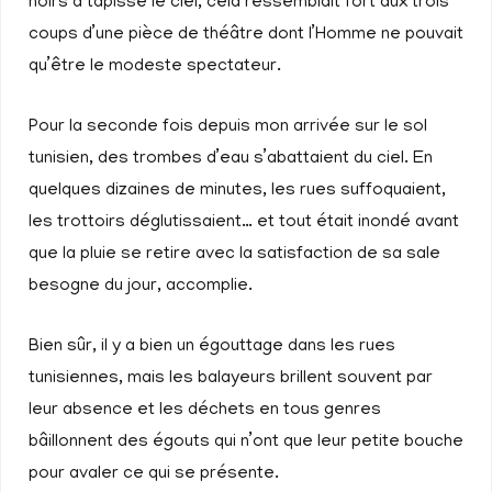
noirs a tapissé le ciel, cela ressemblait fort aux trois
coups d’une pièce de théâtre dont l’Homme ne pouvait
qu’être le modeste spectateur.
Pour la seconde fois depuis mon arrivée sur le sol
tunisien, des trombes d’eau s’abattaient du ciel. En
quelques dizaines de minutes, les rues suffoquaient,
les trottoirs déglutissaient… et tout était inondé avant
que la pluie se retire avec la satisfaction de sa sale
besogne du jour, accomplie.
Bien sûr, il y a bien un égouttage dans les rues
tunisiennes, mais les balayeurs brillent souvent par
leur absence et les déchets en tous genres
bâillonnent des égouts qui n’ont que leur petite bouche
pour avaler ce qui se présente.