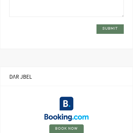
DΛR JBEL
BOOK NOW