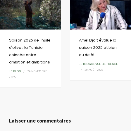
Saison 2025 de l’huile
Amel Djait évalue la
d’olive : la Tunisie
saison 2025 et bien
coincée entre
au delà!
ambition et ambitions
LE BLOG
REVUE DE PRESSE
10 AOÛT 2025
24 NOVEMBRE
LE BLOG
2025
Laisser une commentaires