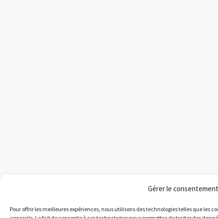
Gérer le consentemen
Pour offrir les meilleures expériences, nous utilisons des technologies telles que les 
appareils. Le fait de consentir à ces technologies nous permettra de traiter des donn