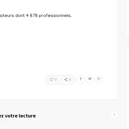
visiteurs dont 4 878 professionnels.
0
0
z votre lecture