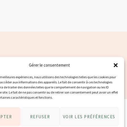
Gérer le consentement
s meilleures expériences, nous utilisons des technologies telles que les cookies pour
 accéder aux informations des appareils. Le fait de consentir à ces technologies
a de traiter des données telles que le comportement de navigation ou les ID
e site. Le fait de ne pas consentir ou de retirer son consentement peut avoir un effet
ertaines caractéristiques et fonctions.
EPTER
REFUSER
VOIR LES PRÉFÉRENCES