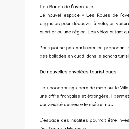
Les Roues de l’aventure
Le nouvel espace « Les Roues de l’aven
originales pour découvrir à vélo, en voit
quartier ou une région, Les vélos autant q
Pourquoi ne pas participer en proposant
des ballades en quad dans le sahara tunis
De nouvelles envolées touristiques
Le « coocooning » sera de mise sur le Vil
une offre française et étrangère, il perme
convivialité demeure le maître mot.
L’espace des Insolites pourrait être inv