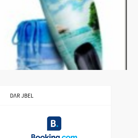
DΛR JBEL