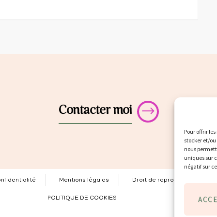
Contacter moi
Pour offrir le
stocker et/ou
nous permettr
uniques sur c
négatif sur c
nfidentialité
Mentions légales
Droit de reproduction
ACC
POLITIQUE DE COOKIES