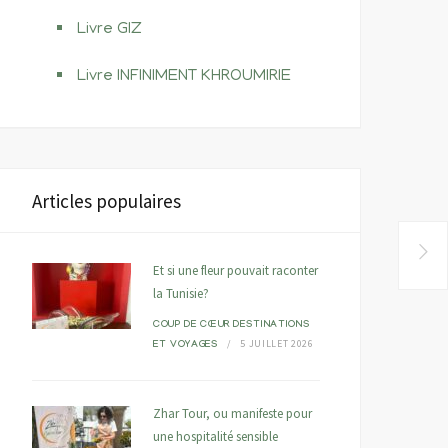
Livre GIZ
Livre INFINIMENT KHROUMIRIE
Articles populaires
Et si une fleur pouvait raconter
la Tunisie?
COUP DE CŒUR
DESTINATIONS
5 JUILLET 2026
ET VOYAGES
Zhar Tour, ou manifeste pour
une hospitalité sensible