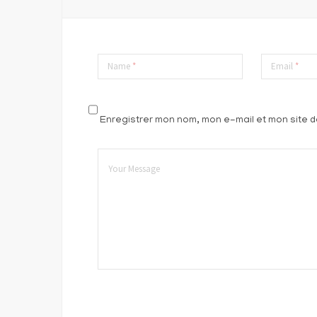
Name
*
Email
*
Enregistrer mon nom, mon e-mail et mon site 