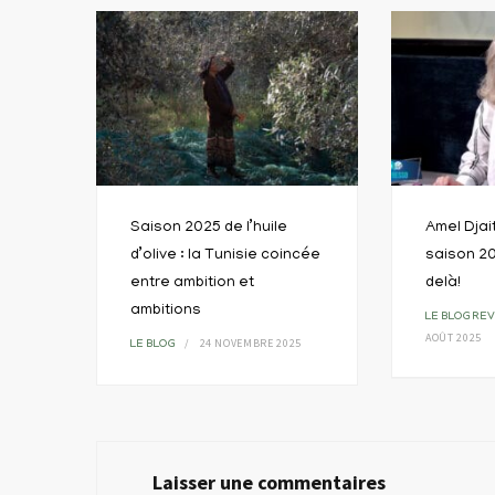
Saison 2025 de l’huile
Amel Djai
d’olive : la Tunisie coincée
saison 20
entre ambition et
delà!
ambitions
LE BLOG
REV
AOÛT 2025
24 NOVEMBRE 2025
LE BLOG
Laisser une commentaires