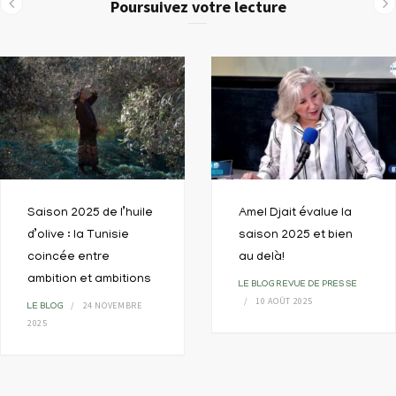
Poursuivez votre lecture
Saison 2025 de l’huile
Amel Djait évalue la
d’olive : la Tunisie
saison 2025 et bien
coincée entre
au delà!
ambition et ambitions
LE BLOG
REVUE DE PRESSE
10 AOÛT 2025
24 NOVEMBRE
LE BLOG
2025