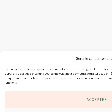
Gérer le consentemen
Pour offrir les meilleures expériences, nous utilisons des technologies telles que les 
appareils. Le fait de consentir à ces technologies nous permettra de traiter des donn
uniques sur ce site. Le fait de ne pas consentir ou de retirer son consentement peut av
fonctions.
ACCEPTER