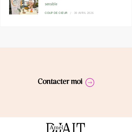
sensible
30 AVRIL 2026
COUP DE CŒUR
Contacter moi