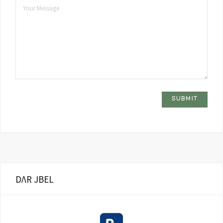
DΛR JBEL