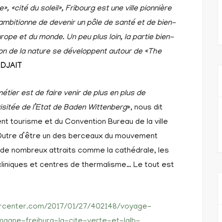
», «cité du soleil», Fribourg est une ville pionnière
ambitionne de devenir un pôle de santé et de bien-
rope et du monde. Un peu plus loin, la partie bien-
ion de la nature se développent autour de «The
 DJAIT
métier est de faire venir de plus en plus de
visitée de l’Etat de Baden Wittenberg
», nous dit
t tourisme et du Convention Bureau de la ville
. Outre d’être un des berceaux du mouvement
e de nombreux attraits comme la cathédrale, les
s cliniques et centres de thermalisme… Le tout est
center.com/2017/01/27/402148/voyage-
agne-freiburg-la-cite-verte-et-lalb-