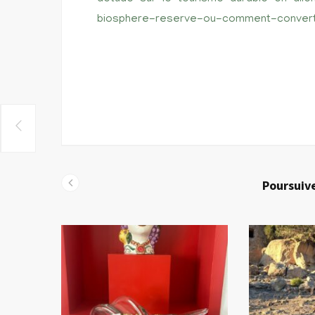
biosphere-reserve-ou-comment-converti
Poursuive