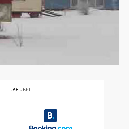
DΛR JBEL