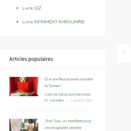
Livre GIZ
Livre INFINIMENT KHROUMIRIE
Articles populaires
Et si une fleur pouvait raconter
la Tunisie?
COUP DE CŒUR
DESTINATIONS
5 JUILLET 2026
ET VOYAGES
Zhar Tour, ou manifeste pour
une hospitalité sensible