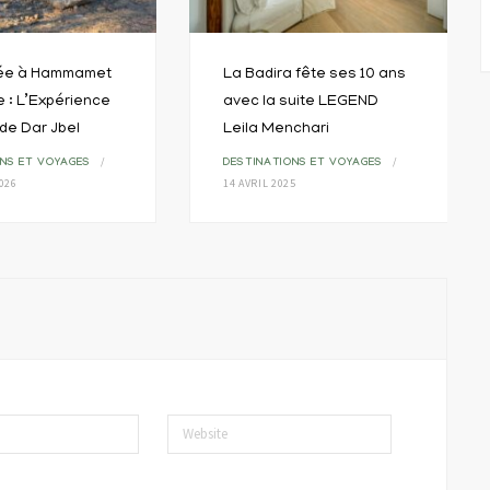
ée à Hammamet
La Badira fête ses 10 ans
e : L’Expérience
avec la suite LEGEND
 de Dar Jbel
Leila Menchari
ONS ET VOYAGES
DESTINATIONS ET VOYAGES
2026
14 AVRIL 2025
Website