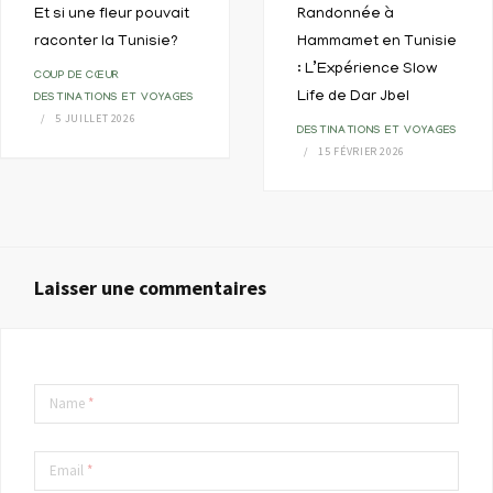
Et si une fleur pouvait
Randonnée à
raconter la Tunisie?
Hammamet en Tunisie
: L’Expérience Slow
COUP DE CŒUR
Life de Dar Jbel
DESTINATIONS ET VOYAGES
5 JUILLET 2026
DESTINATIONS ET VOYAGES
15 FÉVRIER 2026
Laisser une commentaires
Name
*
Email
*