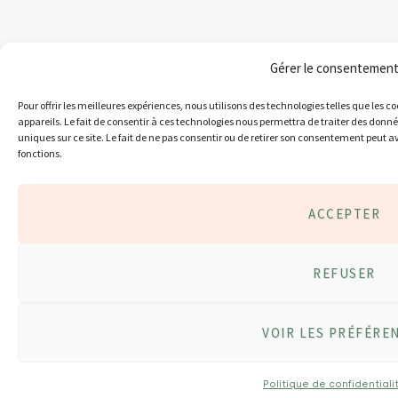
Gérer le consentemen
Pour offrir les meilleures expériences, nous utilisons des technologies telles que les 
appareils. Le fait de consentir à ces technologies nous permettra de traiter des donn
uniques sur ce site. Le fait de ne pas consentir ou de retirer son consentement peut av
fonctions.
ACCEPTER
REFUSER
VOIR LES PRÉFÉRE
Politique de confidentiali