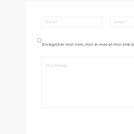
Name
*
Email
*
Enregistrer mon nom, mon e-mail et mon site 