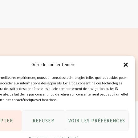
Gérer le consentement
s meilleures expériences, nous utilisons des technologies telles que les cookies pour
 accéder aux informations des appareils. Le fait de consentir à ces technologies
a de traiter des données telles que le comportement de navigation ou les ID
e site. Le fait de ne pas consentir ou de retirer son consentement peut avoir un effet
ertaines caractéristiques et fonctions.
EPTER
REFUSER
VOIR LES PRÉFÉRENCES