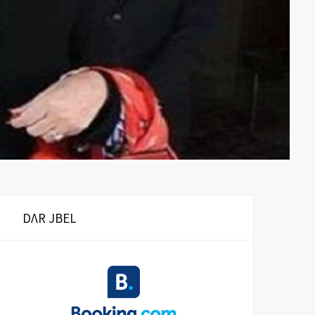
DΛR JBEL