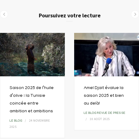
Poursuivez votre lecture
Saison 2025 de l’huile
Amel Djait évalue la
d’olive : la Tunisie
saison 2025 et bien
coincée entre
au delà!
ambition et ambitions
LE BLOG
REVUE DE PRESSE
10 AOÛT 2025
24 NOVEMBRE
LE BLOG
2025