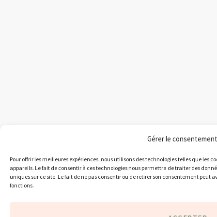
Gérer le consentemen
Pour offrir les meilleures expériences, nous utilisons des technologies telles que les 
appareils. Le fait de consentir à ces technologies nous permettra de traiter des donn
uniques sur ce site. Le fait de ne pas consentir ou de retirer son consentement peut av
fonctions.