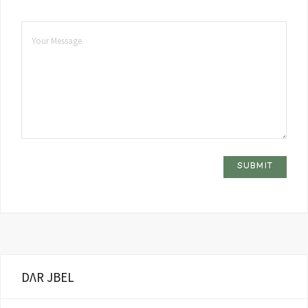
DΛR JBEL