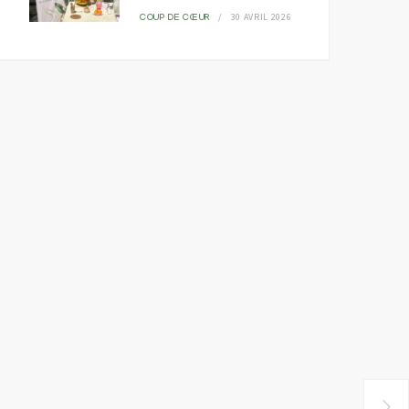
30 AVRIL 2026
COUP DE CŒUR