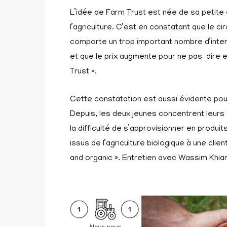
L’idée de Farm Trust est née de sa petit
l’agriculture. C’est en constatant que le ci
comporte un trop important nombre d’interm
et que le prix augmente pour ne pas dire 
Trust ».
Cette constatation est aussi évidente po
Depuis, les deux jeunes concentrent leurs 
la difficulté de s’approvisionner en produits
issus de l’agriculture biologique à une clien
and organic ». Entretien avec Wassim Khiari