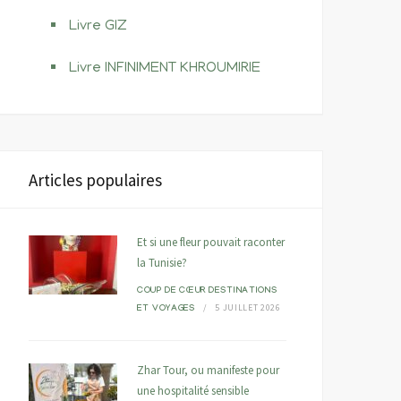
Livre GIZ
Livre INFINIMENT KHROUMIRIE
Articles populaires
Et si une fleur pouvait raconter
la Tunisie?
COUP DE CŒUR
DESTINATIONS
5 JUILLET 2026
ET VOYAGES
Zhar Tour, ou manifeste pour
une hospitalité sensible