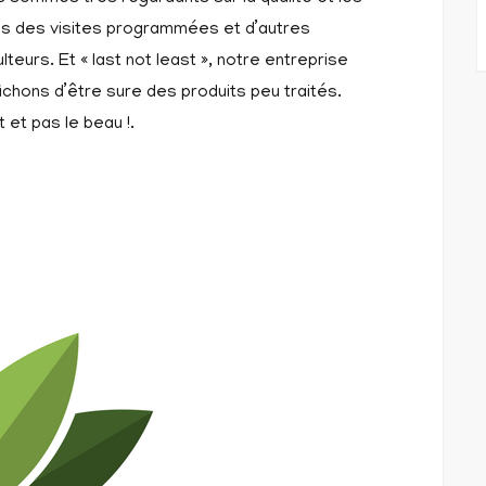
ns des visites programmées et d’autres
teurs. Et « last not least », notre entreprise
chons d’être sure des produits peu traités.
 et pas le beau !.