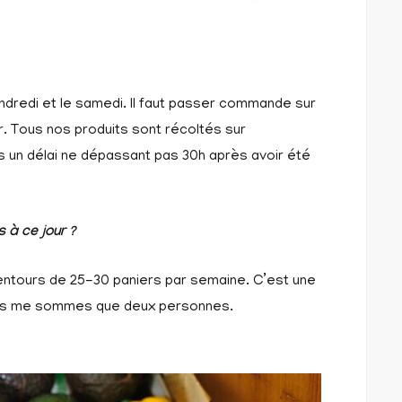
endredi et le samedi. Il faut passer commande sur
ir. Tous nos produits sont récoltés sur
s un délai ne dépassant pas 30h après avoir été
 à ce jour ?
lentours de 25-30 paniers par semaine. C’est une
ous me sommes que deux personnes.