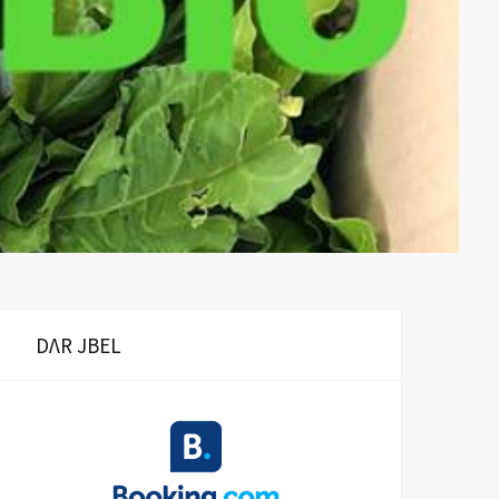
DΛR JBEL