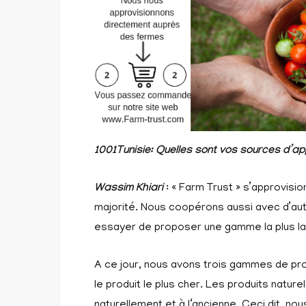
1001Tunisie: Quelles sont vos sources d’ap
Wassim Khiari
: « Farm Trust » s’approvis
majorité. Nous coopérons aussi avec d’au
essayer de proposer une gamme la plus lar
A ce jour, nous avons trois gammes de prod
le produit le plus cher. Les produits nature
naturellement et à l‘ancienne. Ceci dit, no