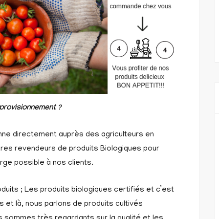
provisionnement ?
ionne directement auprès des agriculteurs en
tres revendeurs de produits Biologiques pour
ge possible à nos clients.
uits ; Les produits biologiques certifiés et c’est
ls et là, nous parlons de produits cultivés
us sommes très regardants sur la qualité et les