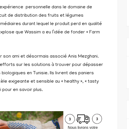
e expérience personnelle dans le domaine de
rcuit de distribution des fruits et légumes
édiaires durant lequel le produit perd en qualité
explose que Wassim a eu l’idée de fonder « Farm
ur son ami et désormais associé Anis Mezghani.
efforts sur les solutions à trouver pour dépasser
 biologiques en Tunisie. Ils livrent des paniers
tèle exigeante et sensible au « healthy », « tasty
 pour en savoir plus.