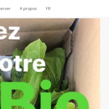
erver
A propos
FR