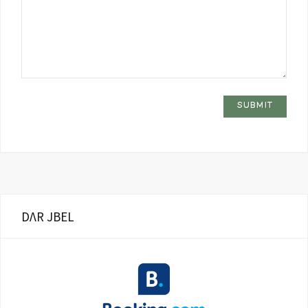
DΛR JBEL