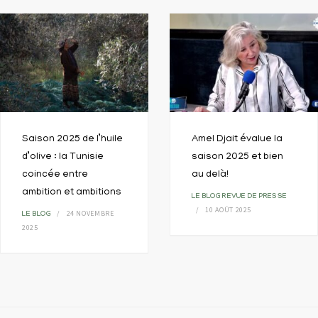
Saison 2025 de l’huile
Amel Djait évalue la
d’olive : la Tunisie
saison 2025 et bien
coincée entre
au delà!
ambition et ambitions
LE BLOG
REVUE DE PRESSE
10 AOÛT 2025
24 NOVEMBRE
LE BLOG
2025