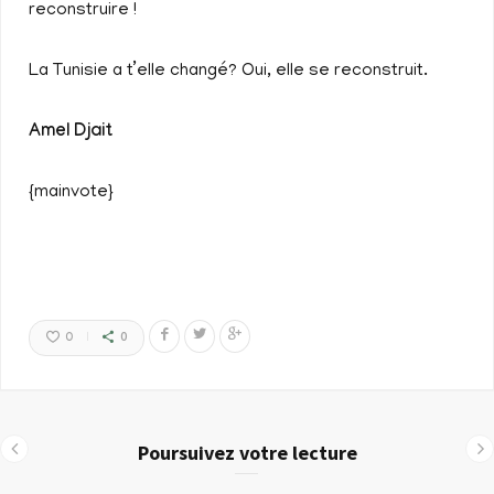
reconstruire !
La Tunisie a t’elle changé? Oui, elle se reconstruit.
Amel Djait
{mainvote}
0
0
Poursuivez votre lecture