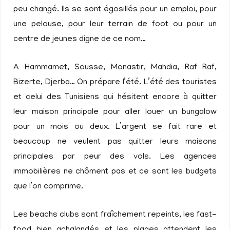
peu changé. Ils se sont égosillés pour un emploi, pour
une pelouse, pour leur terrain de foot ou pour un
centre de jeunes digne de ce nom…
A Hammamet, Sousse, Monastir, Mahdia, Raf Raf,
Bizerte, Djerba… On prépare l’été. L’été des touristes
et celui des Tunisiens qui hésitent encore à quitter
leur maison principale pour aller louer un bungalow
pour un mois ou deux. L’argent se fait rare et
beaucoup ne veulent pas quitter leurs maisons
principales par peur des vols. Les agences
immobilières ne chôment pas et ce sont les budgets
que l’on comprime.
Les beachs clubs sont fraîchement repeints, les fast-
food bien achalandés et les plages attendent les