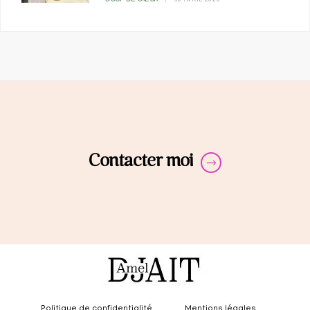
COUP DE CŒUR
Contacter moi
Politique de confidentialité
Mentions légales