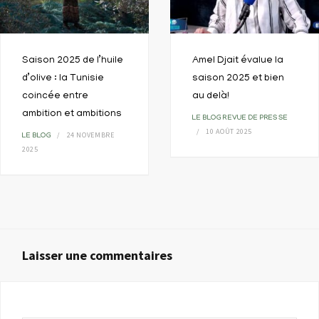
Saison 2025 de l’huile
Amel Djait évalue la
d’olive : la Tunisie
saison 2025 et bien
coincée entre
au delà!
ambition et ambitions
LE BLOG
REVUE DE PRESSE
10 AOÛT 2025
24 NOVEMBRE
LE BLOG
2025
Laisser une commentaires