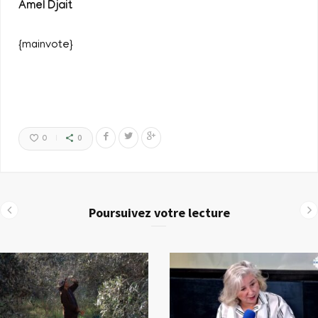
Amel Djait
{mainvote}
0
0
Poursuivez votre lecture