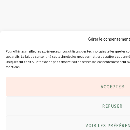
Gérer le consentemen
Pour offrir les meilleures expériences, nous utilisons des technologies telles que les 
appareils. Le fait de consentir à ces technologies nous permettra de traiter des donn
uniques sur ce site. Le fait de ne pas consentir ou de retirer son consentement peut av
fonctions.
ACCEPTER
REFUSER
VOIR LES PRÉFÉRE