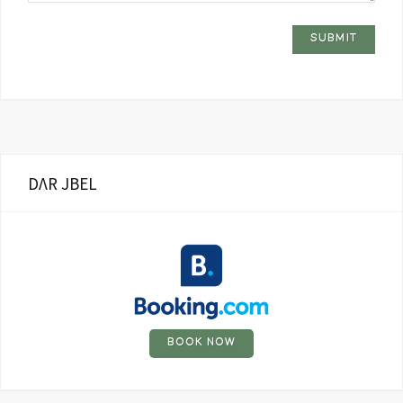
DΛR JBEL
BOOK NOW