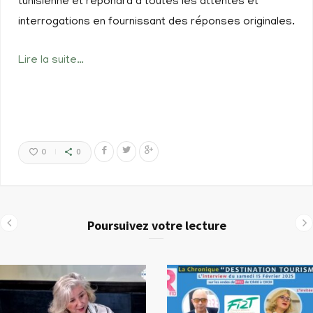
tunisienne et répondra à toutes les attentes et
interrogations en fournissant des réponses originales.
Lire la suite…
0
0
Poursuivez votre lecture