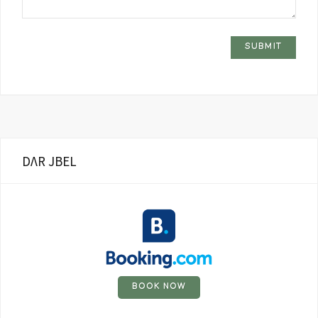
DΛR JBEL
BOOK NOW