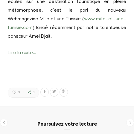
éculés sur une destination touristique en pleine
métamorphose, c’est le pari du nouveau
Webmagazine Mille et une Tunisie (
www.mille-et-une-
tunisie.com
) lancé récemment par notre talentueuse
consœur Amel Djait.
Lire la suite…
0
0
Poursuivez votre lecture