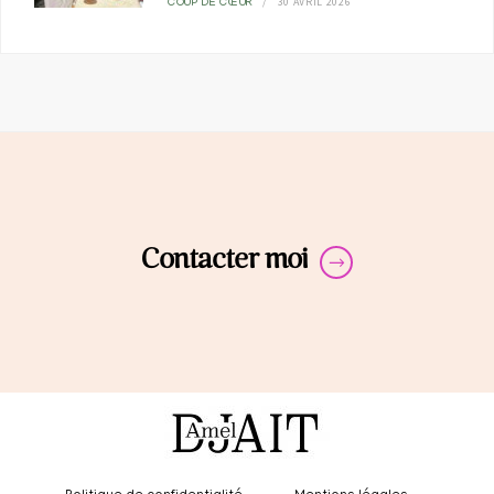
30 AVRIL 2026
COUP DE CŒUR
Contacter moi