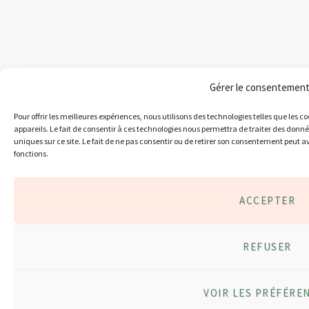
Gérer le consentemen
Pour offrir les meilleures expériences, nous utilisons des technologies telles que les 
appareils. Le fait de consentir à ces technologies nous permettra de traiter des donn
uniques sur ce site. Le fait de ne pas consentir ou de retirer son consentement peut av
fonctions.
ACCEPTER
REFUSER
VOIR LES PRÉFÉRE