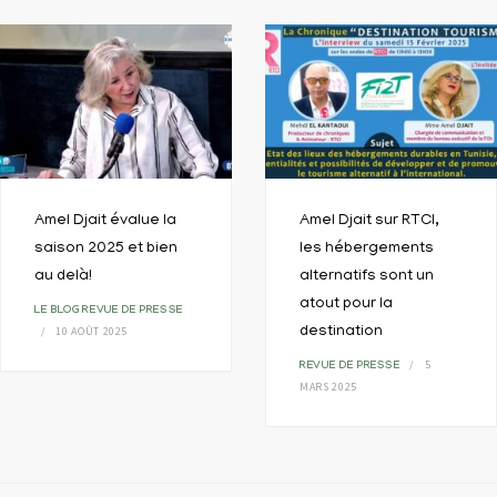
Amel Djait évalue la
Amel Djait sur RTCI,
saison 2025 et bien
les hébergements
au delà!
alternatifs sont un
atout pour la
LE BLOG
REVUE DE PRESSE
10 AOÛT 2025
destination
5
REVUE DE PRESSE
MARS 2025