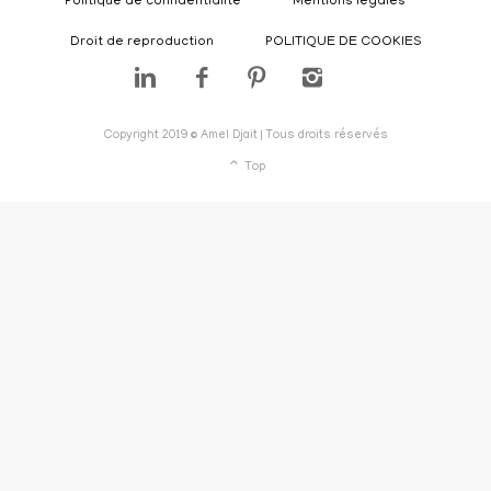
Politique de confidentialité
Mentions légales
Droit de reproduction
POLITIQUE DE COOKIES
Copyright 2019 © Amel Djait | Tous droits réservés
Top