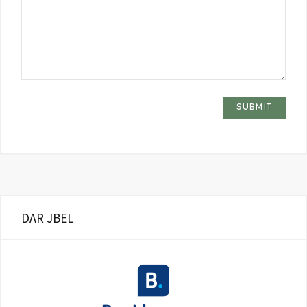
DΛR JBEL