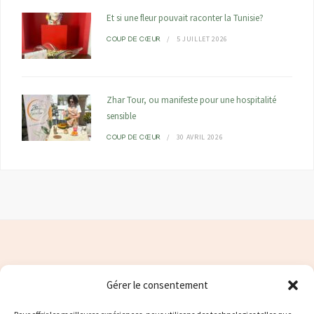
Et si une fleur pouvait raconter la Tunisie?
5 JUILLET 2026
COUP DE CŒUR
Zhar Tour, ou manifeste pour une hospitalité
sensible
30 AVRIL 2026
COUP DE CŒUR
Gérer le consentement
Contacter moi