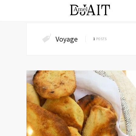
Voyage
1
POSTS