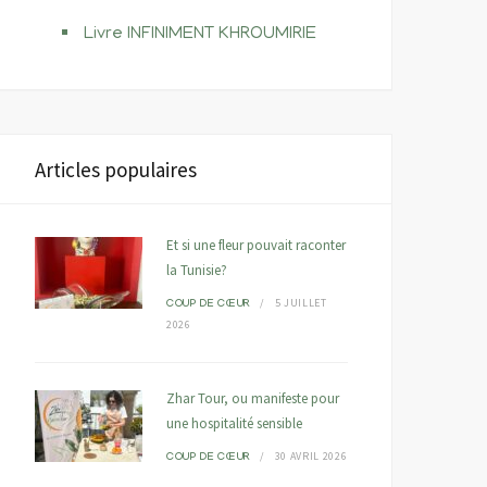
Livre INFINIMENT KHROUMIRIE
Articles populaires
Et si une fleur pouvait raconter
la Tunisie?
5 JUILLET
COUP DE CŒUR
2026
Zhar Tour, ou manifeste pour
une hospitalité sensible
30 AVRIL 2026
COUP DE CŒUR