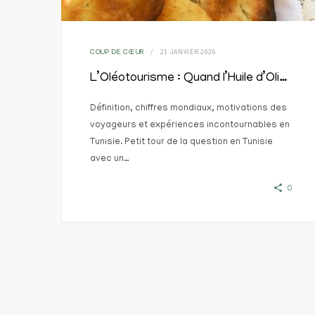
21 JANVIER 2026
COUP DE CŒUR
L’Oléotourisme : Quand l’Huile d’Olive devient une expérience de voyage en Tunisie
Définition, chiffres mondiaux, motivations des
voyageurs et expériences incontournables en
Tunisie. Petit tour de la question en Tunisie
avec un…
0