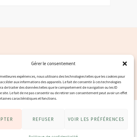
Gérer le consentement
s meilleures expériences, nous utilisons des technologies telles que les cookies pour
 accéder aux informations des appareils. Le fait de consentir à ces technologies
a de traiter des données telles que le comportement de navigation ou les ID
e site. Le fait de ne pas consentir ou de retirer son consentement peut avoir un effet
ertaines caractéristiques et fonctions.
EPTER
REFUSER
VOIR LES PRÉFÉRENCES