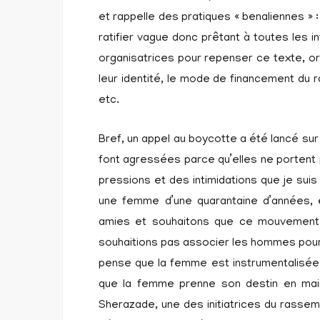
et rappelle des pratiques « benaliennes »
ratifier vague donc prêtant à toutes les i
organisatrices pour repenser ce texte, o
leur identité, le mode de financement du 
etc.
Bref, un appel au boycotte a été lancé sur
font agressées parce qu’elles ne portent 
pressions et des intimidations que je suis
une femme d’une quarantaine d’années,
amies et souhaitons que ce mouvement 
souhaitions pas associer les hommes pour 
pense que la femme est instrumentalisée o
que la femme prenne son destin en main
Sherazade, une des initiatrices du rassem