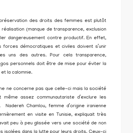
la préservation des droits des femmes est plutôt
a réalisation (manque de transparence, exclusion
er dangereusement contre productif. En effet,
 forces démocratiques et civiles doivent s’unir
 les uns des autres. Pour cela transparence,
gos personnels doit être de mise pour éviter la
 et la calomnie.
mme ne concerne pas que celle-ci mais la société
 et même assez communautariste d’exclure les
Nadereh Chamlou, femme d’origine iranienne
rnièrement en visite en Tunisie, expliquait très
avait peu à peu glissée vers une société de non
 isolées dans la lutte pour leurs droits. Ceux-ci