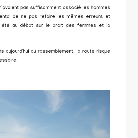
 n’avaient pas suffisamment associé les hommes
damental de ne pas refaire les mêmes erreurs et
iété au débat sur le droit des femmes et la
s aujourd’hui au rassemblement, la route risque
essaire.