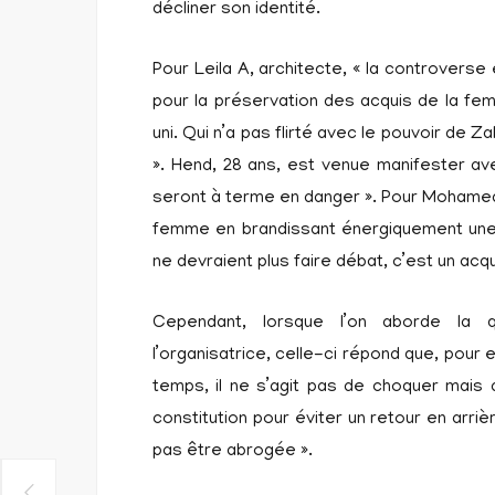
décliner son identité.
Pour Leila A, architecte, « la controverse
pour la préservation des acquis de la femm
uni. Qui n’a pas flirté avec le pouvoir de Za
». Hend, 28 ans, est venue manifester av
seront à terme en danger ». Pour Mohamed 
femme en brandissant énergiquement une
ne devraient plus faire débat, c’est un ac
Cependant, lorsque l’on aborde la qu
l’organisatrice, celle-ci répond que, pour 
temps, il ne s’agit pas de choquer mais d
constitution pour éviter un retour en arriè
pas être abrogée ».