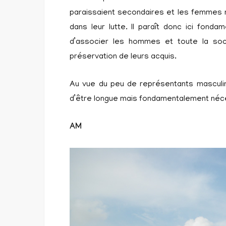
paraissaient secondaires et les femmes
dans leur lutte. Il paraît donc ici fon
d’associer les hommes et toute la soc
préservation de leurs acquis.
Au vue du peu de représentants masculin
d’être longue mais fondamentalement néc
AM