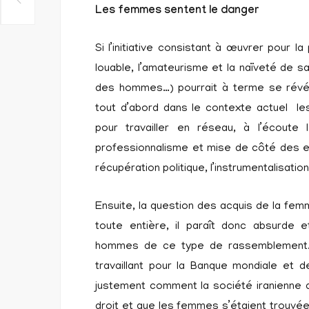
Les femmes sentent le danger
Si l’initiative consistant à œuvrer pour 
louable, l’amateurisme et la naïveté de s
des hommes…) pourrait à terme se révél
tout d’abord dans le contexte actuel les
pour travailler en réseau, à l’écoute
professionnalisme et mise de côté des e
récupération politique, l’instrumentalisation
Ensuite, la question des acquis de la fe
toute entière, il paraît donc absurde
hommes de ce type de rassemblement. 
travaillant pour la Banque mondiale et de
justement comment la société iranienne 
droit et que les femmes s’étaient trouvées