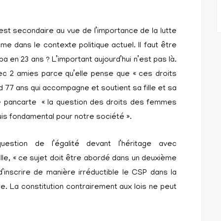
 est secondaire au vue de l’importance de la lutte
e dans le contexte politique actuel. Il faut être
ba en 23 ans ? L’important aujourd’hui n’est pas là.
ec 2 amies parce qu’elle pense que « ces droits
77 ans qui accompagne et soutient sa fille et sa
 pancarte « la question des droits des femmes
quis fondamental pour notre société ».
estion de l’égalité devant l’héritage avec
elle, « ce sujet doit être abordé dans un deuxième
’inscrire de manière irréductible le CSP dans la
re. La constitution contrairement aux lois ne peut