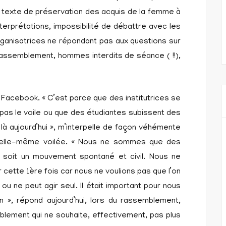
 : texte de préservation des acquis de la femme à
nterprétations, impossibilité de débattre avec les
rganisatrices ne répondant pas aux questions sur
rassemblement, hommes interdits de séance ( !!),
 Facebook. « C’est parce que des institutrices se
pas le voile ou que des étudiantes subissent des
 là aujourd’hui », m’interpelle de façon véhémente
 elle-même voilée. « Nous ne sommes que des
soit un mouvement spontané et civil. Nous ne
cette 1ère fois car nous ne voulions pas que l’on
u ne peut agir seul. Il était important pour nous
 », répond aujourd’hui, lors du rassemblement,
blement qui ne souhaite, effectivement, pas plus