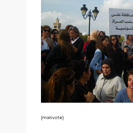
{mainvote}