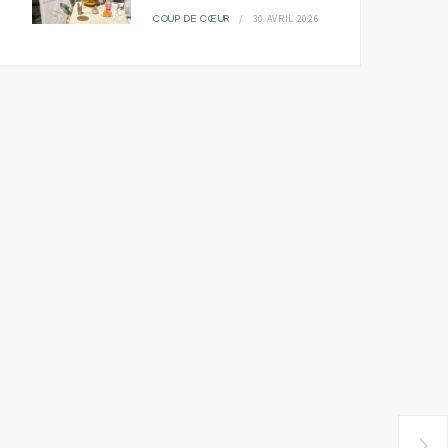
30 AVRIL 2026
COUP DE CŒUR