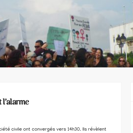
t l’alarme
té civile ont convergés vers 14h30. Ils révèlent