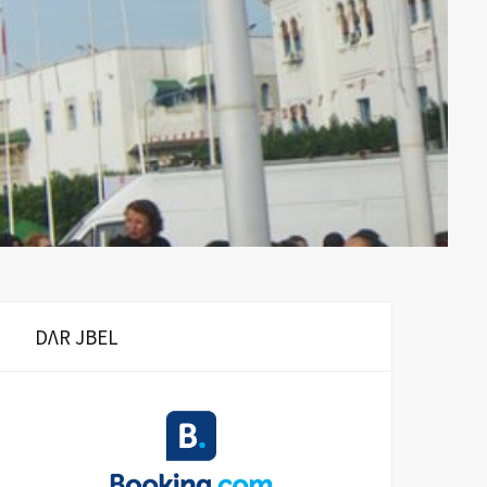
DΛR JBEL