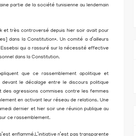
ine partie de la société tunisienne au lendemain
et très controversé depuis hier soir avait pour
es] dans la Constitution». Un comité a d’ailleurs
d Essebsi qui a rassuré sur la nécessité effective
sonnel dans la Constitution.
xpliquent que ce rassemblement apolitique et
i devant le décalage entre le discours politique
ns et des agressions commises contre les femmes
mblement en activant leur réseau de relations. Une
amedi dernier et hier soir une réunion publique au
r sur ce rassemblement.
s’est enflammé.L’initiative n’est pas transparente