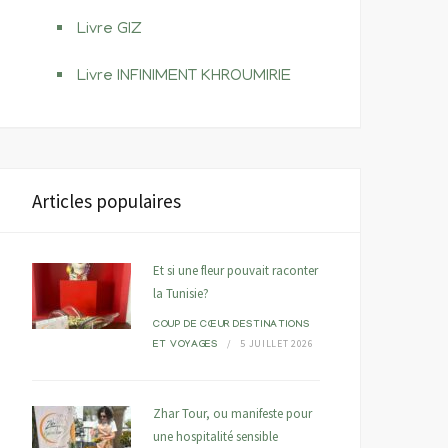
Livre GIZ
Livre INFINIMENT KHROUMIRIE
Articles populaires
Et si une fleur pouvait raconter
la Tunisie?
COUP DE CŒUR
DESTINATIONS
5 JUILLET 2026
ET VOYAGES
Zhar Tour, ou manifeste pour
une hospitalité sensible