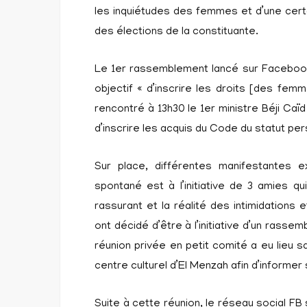
les inquiétudes des femmes et d’une certa
des élections de la constituante.
Le 1er rassemblement lancé sur Facebook 
objectif « d’inscrire les droits [des femm
rencontré à 13h30 le 1er ministre Béji Caï
d’inscrire les acquis du Code du statut per
Sur place, différentes manifestantes e
spontané est à l’initiative de 3 amies qu
rassurant et la réalité des intimidatio
ont décidé d’être à l’initiative d’un rasse
réunion privée en petit comité a eu lieu s
centre culturel d’El Menzah afin d’informe
Suite à cette réunion, le réseau social FB 