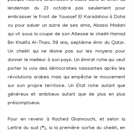
puisque Rached Ghannouchi a sauté dans un avion au
lendemain du 23 octobre pas seulement pour
embrasser le front de Youssef El Karadahoui à Doha
ou pour saluer un autre de ses amis, Abassi Madani
qui vit sous la coupe de son Altesse le cheikh Hamad
Bin Khalifa Al-Thani, 59 ans, septième émir du Qatar.
Un cheikh qui ne lésine pas sur les moyens pour
donner le meilleur à son pays. Un émirat riche qui veut
porter la voix des démocraties naissantes après les
révolutions arabes mais qui empêche le mouvement
sur son propre territoire. Un Etat riche autant que
généreux et ambitieux autant que de plus en plus
présomptueux.
Pour en revenir à Rached Ghannouchi, et selon la
Lettre du sud (*), si la première sortie du cheikh, en