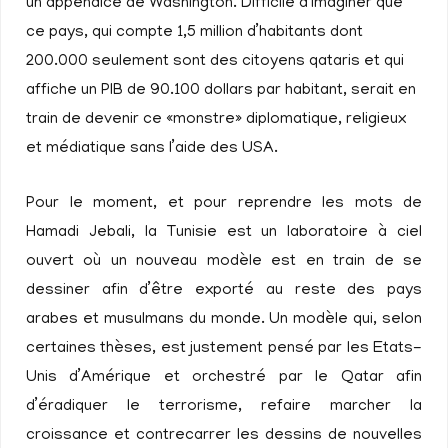
un appendice de Washington. Difficile d’imaginer que
ce pays, qui compte 1,5 million d’habitants dont
200.000 seulement sont des citoyens qataris et qui
affiche un PIB de 90.100 dollars par habitant, serait en
train de devenir ce «monstre» diplomatique, religieux
et médiatique sans l’aide des USA.
Pour le moment, et pour reprendre les mots de
Hamadi Jebali, la Tunisie est un laboratoire à ciel
ouvert où un nouveau modèle est en train de se
dessiner afin d’être exporté au reste des pays
arabes et musulmans du monde. Un modèle qui, selon
certaines thèses, est justement pensé par les Etats-
Unis d’Amérique et orchestré par le Qatar afin
d’éradiquer le terrorisme, refaire marcher la
croissance et contrecarrer les dessins de nouvelles