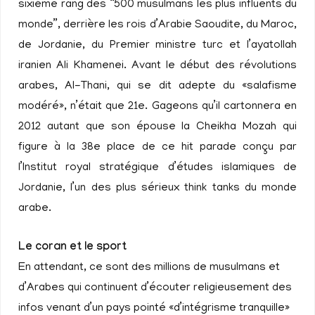
sixième rang des “500 musulmans les plus influents du
monde”, derrière les rois d’Arabie Saoudite, du Maroc,
de Jordanie, du Premier ministre turc et l’ayatollah
iranien Ali Khamenei. Avant le début des révolutions
arabes, Al-Thani, qui se dit adepte du «salafisme
modéré», n’était que 21e. Gageons qu’il cartonnera en
2012 autant que son épouse la Cheikha Mozah qui
figure à la 38e place de ce hit parade conçu par
l’Institut royal stratégique d’études islamiques de
Jordanie, l’un des plus sérieux think tanks du monde
arabe.
Le coran et le sport
En attendant, ce sont des millions de musulmans et
d’Arabes qui continuent d’écouter religieusement des
infos venant d’un pays pointé «d’intégrisme tranquille»