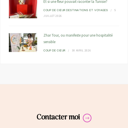
Et si une fleur pouvait raconter la Tunisie?
5
COUP DE CŒUR
DESTINATIONS ET VOYAGES
JUILLET 2026
Zhar Tour, ou manifeste pour une hospitalité
sensible
30 AVRIL 2026
COUP DE CŒUR
Contacter moi