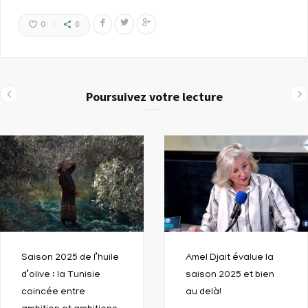
0
0
Poursuivez votre lecture
Saison 2025 de l’huile
Amel Djait évalue la
d’olive : la Tunisie
saison 2025 et bien
coincée entre
au delà!