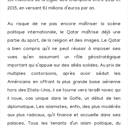
133 matches de la Ligue des champions entre 2012 et
2015, en versant 61 millions d’euros par an.
Au risque de ne pas encore maîtriser la scène
politique internationale, le Qatar maîtrise déjà une
partie du sport, de la religion et des images. Le Qatar
a bien compris qu’il ne peut réussir à imposer ses
vues qu’en assumant un rôle géostratégique
important qui s’appuie sur des alliés solides. Au prix de
multiples contorsions, après avoir séduit les
Américains en offrant la plus grande base aérienne
hors des Etats-Unis, il se tourne vers Israël «avec qui
il noue, cas unique dans le Golfe, un début de lien
diplomatique. Les islamistes, enfin, des plus modérés
aux plus radicaux, qu’il finance et accueille dans ses
palaces. Tous les tenants d’un islam politique, du