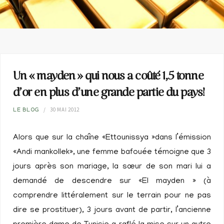
Un « mayden » qui nous a coûté 1,5 tonne
d’or en plus d’une grande partie du pays!
30 MAI 2012
LE BLOG
Alors que sur la chaîne «Ettounissya »dans l’émission
«Andi mankollek», une femme bafouée témoigne que 3
jours après son mariage, la sœur de son mari lui a
demandé de descendre sur «El mayden » (à
comprendre littéralement sur le terrain pour ne pas
dire se prostituer), 3 jours avant de partir, l’ancienne