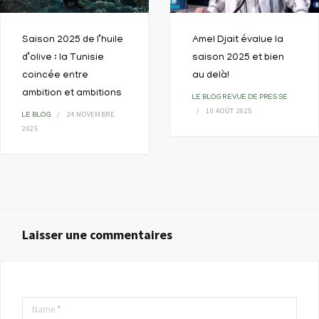
Saison 2025 de l’huile
Amel Djait évalue la
d’olive : la Tunisie
saison 2025 et bien
coincée entre
au delà!
ambition et ambitions
LE BLOG
REVUE DE PRESSE
10 AOÛT 2025
24 NOVEMBRE
LE BLOG
2025
Laisser une commentaires
Name
*