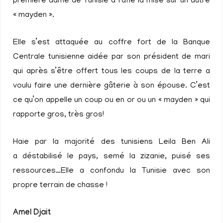
première dame de Tunisie a raflé la mise sur un autre
« mayden ».
Elle s’est attaquée au coffre fort de la Banque
Centrale tunisienne aidée par son président de mari
qui après s’être offert tous les coups de la terre a
voulu faire une dernière gâterie à son épouse. C’est
ce qu’on appelle un coup ou en or ou un « mayden » qui
rapporte gros, très gros!
Haie par la majorité des tunisiens Leila Ben Ali
a déstabilisé le pays, semé la zizanie, puisé ses
ressources…Elle a confondu la Tunisie avec son
propre terrain de chasse !
Amel Djait