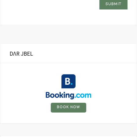
DΛR JBEL
BOOK NOW