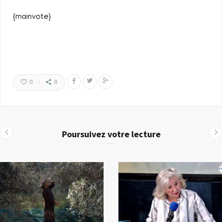
{mainvote}
0
0
Poursuivez votre lecture